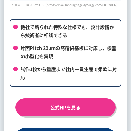
引用元：三陽公式サイト（https://www.landingpage-synergy.com/6Ik8Yr0D/）
他社で断られた特殊な仕様でも、設計段階か
ら技術者に相談できる
片面Pitch 20μmの高精細基板に対応し、機器
の小型化を実現
試作1枚から量産まで社内一貫生産で柔軟に対
応
公式HPを見る