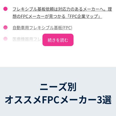
フレキシブル基板依頼は対応力のあるメーカーへ。理
想のFPCメーカーが見つかる「FPC企業マップ」
自動車用フレキシブル基板(FPC)
医療機器用フレキシブル基板
カメラ用フレキシブル基板
スマホ用フレキシブル基板
ニーズ別
オススメFPCメーカー3選