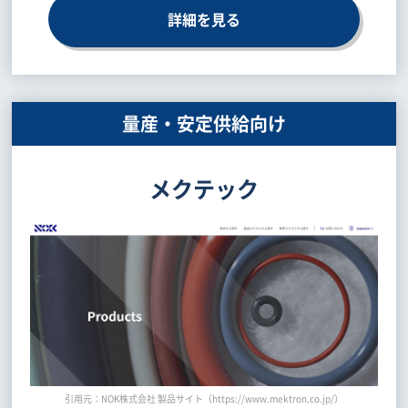
詳細を見る
量産・安定供給向け
メクテック
引用元：NOK株式会社 製品サイト（https://www.mektron.co.jp/）