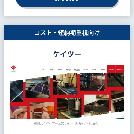
コスト・短納期重視向け
ケイツー
引用元：ケイツー公式サイト（https://k2p.jp/）