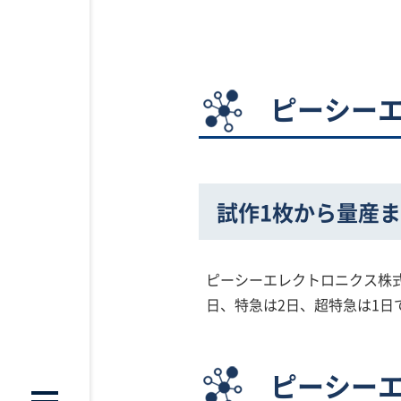
ピーシー
試作1枚から量産
ピーシーエレクトロニクス株
日、特急は2日、超特急は1日
ピーシー