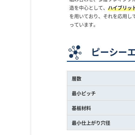
造を中心として、
ハイブリッ
を用いており、それを応用し
っています。
ピーシーエ
層数
最小ピッチ
基板材料
最小仕上がり穴径