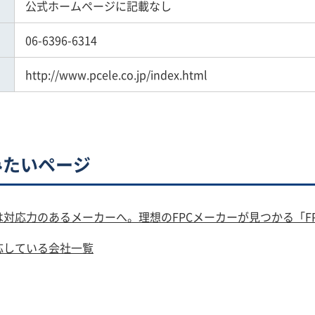
公式ホームページに記載なし
06-6396-6314
http://www.pcele.co.jp/index.html
みたいページ
対応力のあるメーカーへ。理想のFPCメーカーが見つかる「F
応している会社一覧