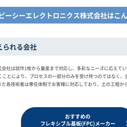
ピーシーエレクトロニクス株式会社はこ
えられる会社
式会社は試作1枚から量産まで対応し、多彩なニーズに応えてい
くことにより、プロセスの一部分のみを受け持つのではなく、
また各技術者は専任体制でお客様に対応しており、土の工程か
おすすめの
フレキシブル基板(FPC)メーカー