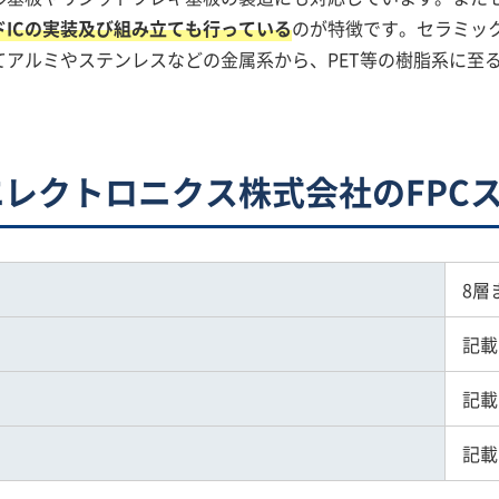
ドICの実装及び組み立ても行っている
のが特徴です。セラミッ
てアルミやステンレスなどの金属系から、PET等の樹脂系に至
レクトロニクス株式会社のFPC
8層
記載
記載
記載