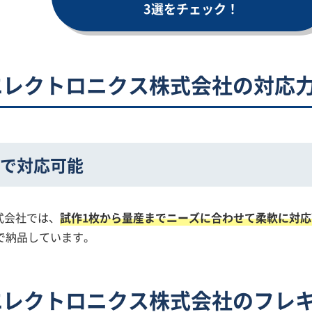
3選をチェック！
エレクトロニクス株式会社の対応
まで対応可能
式会社では、
試作1枚から量産までニーズに合わせて柔軟に対応
で納品しています。
エレクトロニクス株式会社のフレ