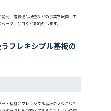
ド開発、電装備品検査などの事業を展開して
スペック、品質などを紹介します。
扱うフレキシブル基板の
ジット基盤とフレキシブル基板のノウハウも
セラミック基板や窒化アルミニウム基板の製