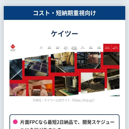
コスト・短納期重視向け
ケイツー
引用元：ケイツー公式サイト（https://k2p.jp/）
片面FPCなら最短2日納品で、開発スケジュー