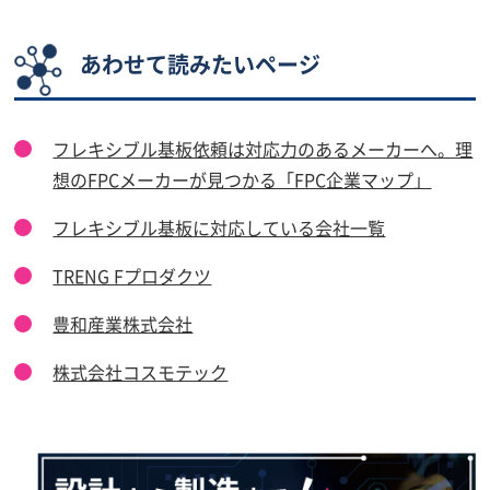
あわせて読みたいページ
フレキシブル基板依頼は対応力のあるメーカーへ。理
想のFPCメーカーが見つかる「FPC企業マップ」
フレキシブル基板に対応している会社一覧
TRENG Fプロダクツ
豊和産業株式会社
株式会社コスモテック