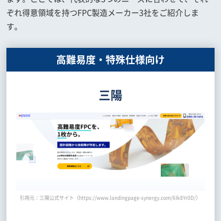
ぞれ得意領域を持つFPC製造メーカー3社をご紹介しま
す。
高難易度・特殊仕様向け
三陽
引用元：三陽公式サイト（https://www.landingpage-synergy.com/6Ik8Yr0D/）