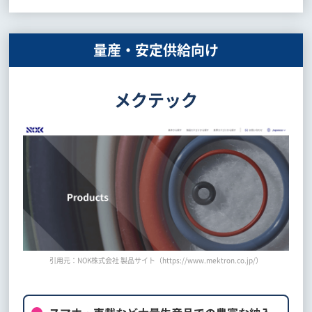
量産・安定供給向け
メクテック
引用元：NOK株式会社 製品サイト（https://www.mektron.co.jp/）