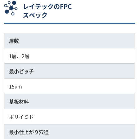
レイテックのFPC
スペック
層数
1層、2層
最小ピッチ
15µm
基板材料
ポリイミド
最小仕上がり穴径