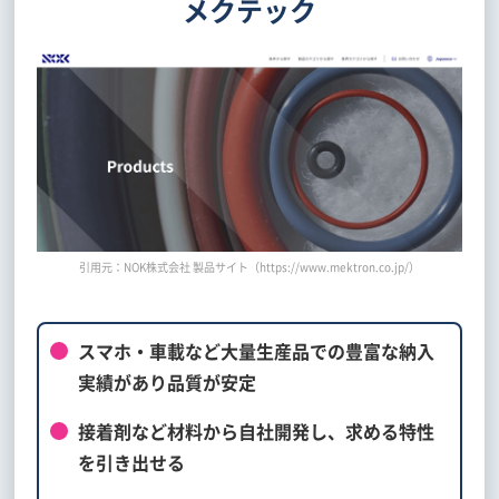
メクテック
引用元：NOK株式会社 製品サイト（https://www.mektron.co.jp/）
スマホ・車載など大量生産品での豊富な納入
実績があり品質が安定
接着剤など材料から自社開発し、求める特性
を引き出せる