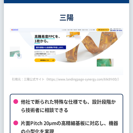
三陽
引用元：三陽公式サイト（https://www.landingpage-synergy.com/6Ik8Yr0D/）
他社で断られた特殊な仕様でも、設計段階か
ら技術者に相談できる
片面Pitch 20μmの高精細基板に対応し、機器
の小型化を実現