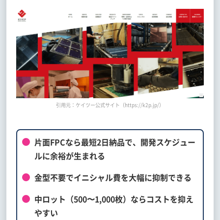
引用元：ケイツー公式サイト（https://k2p.jp/）
片面FPCなら最短2日納品で、開発スケジュー
ルに余裕が生まれる
金型不要でイニシャル費を大幅に抑制できる
中ロット（500〜1,000枚）ならコストを抑え
やすい