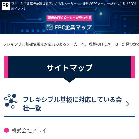
フレキシブル基板依頼は対応力のあるメーカーへ。理想のFPCメーカーが見つかる「FPC企
業マップ」
フレキシブル基板依頼は対応力のあるメーカーへ。理想のFPCメーカーが見つかる
サイトマップ
フレキシブル基板に対応している会
社一覧
株式会社アレイ