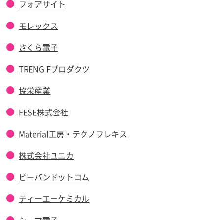
フォアサイト
モレックス
さくら電子
TRENG Fプロダクツ
協栄産業
FESE株式会社
Material工房・テクノフレキス
株式会社ユニカ
ピーバンドットコム
ティーエーケミカル
シーマ電子