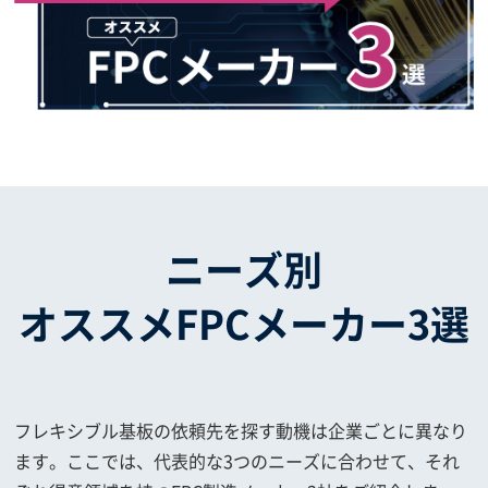
ニーズ別
オススメFPCメーカー3選
フレキシブル基板の依頼先を探す動機は企業ごとに異なり
ます。ここでは、代表的な3つのニーズに合わせて、それ