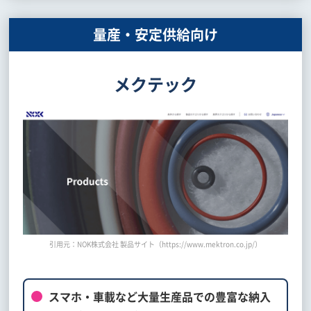
量産・安定供給向け
メクテック
引用元：NOK株式会社 製品サイト（https://www.mektron.co.jp/）
スマホ・車載など大量生産品での豊富な納入