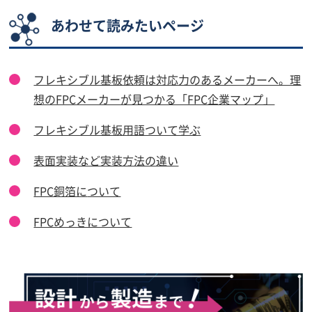
あわせて読みたいページ
フレキシブル基板依頼は対応力のあるメーカーへ。理
想のFPCメーカーが見つかる「FPC企業マップ」
フレキシブル基板用語ついて学ぶ
表面実装など実装方法の違い
FPC銅箔に
ついて
FPCめっきについて