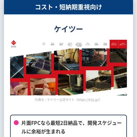
コスト・短納期重視向け
ケイツー
引用元：ケイツー公式サイト（https://k2p.jp/）
片面FPCなら最短2日納品で、開発スケジュー
ルに余裕が生まれる