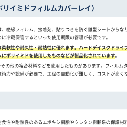
ポリイミドフィルムカバーレイ）
は、絶縁フィルム、接着剤、貼りつきを防ぐ離型シートからな
めに冷蔵保管するといった使用期限の管理が必要です。
は柔軟性や耐久性・耐熱性に優れます。ハードデイスクドライ
ムにポリイミドを使用したものなどが製品化されています
。
のやその他の複合材料などを使用したものがあります。フィルム
技術力や設備が必要で、工程の自動化が難しく、コストが高く
耐食性や耐熱性のあるエポキシ樹脂やウレタン樹脂系の保護材