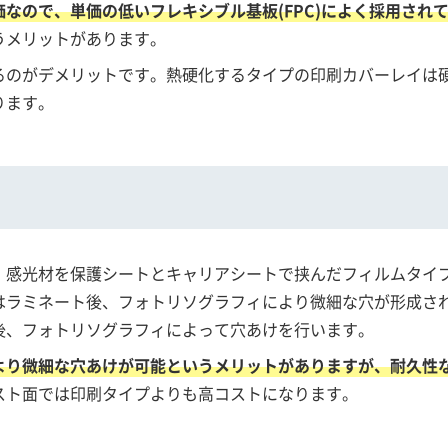
なので、単価の低いフレキシブル基板(FPC)によく採用され
うメリットがあります。
るのがデメリットです。熱硬化するタイプの印刷カバーレイは
ります。
、感光材を保護シートとキャリアシートで挟んだフィルムタイ
はラミネート後、フォトリソグラフィにより微細な穴が形成さ
後、フォトリソグラフィによって穴あけを行います。
より微細な穴あけが可能というメリットがありますが、耐久性
スト面では印刷タイプよりも高コストになります。