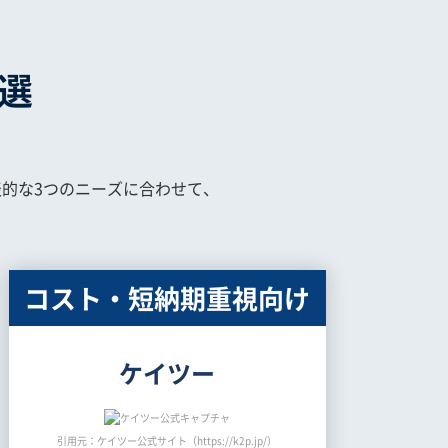
3選
的な3つのニーズに合わせて、
コスト・短納期重視向け
ケイツー
引用元：ケイツー公式サイト（https://k2p.jp/）