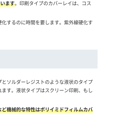
ています
。印刷タイプのカバーレイは、コス
硬化するのに時間を要します。紫外線硬化す
プとソルダーレジストのような液状のタイプ
れます。液状タイプはスクリーン印刷、もし
など機械的な特性はポリイミドフィルムカバ