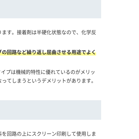
ります。接着剤は半硬化状態なので、化学反
ブの回路など繰り返し屈曲させる用途でよく
タイプは機械的特性に優れているのがメリッ
なってしまうというデメリットがあります。
料を回路の上にスクリーン印刷して使用しま