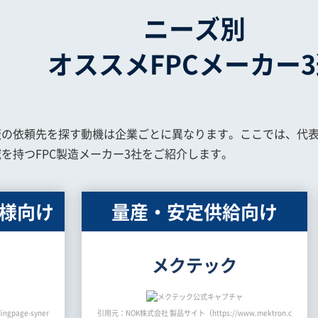
ニーズ別
オススメFPCメーカー
板の依頼先を探す動機は企業ごとに異なります。ここでは、代表
を持つFPC製造メーカー3社をご紹介します。
様向け
量産・安定供給向け
メクテック
gpage-syner
引用元：NOK株式会社 製品サイト（https://www.mektron.c