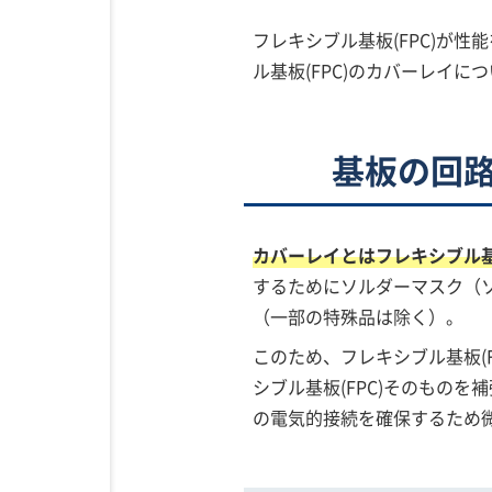
フレキシブル基板(FPC)が
ル基板(FPC)のカバーレイに
基板の回
カバーレイとはフレキシブル基
するためにソルダーマスク（ソ
（一部の特殊品は除く）。
このため、フレキシブル基板(
シブル基板(FPC)そのもの
の電気的接続を確保するため