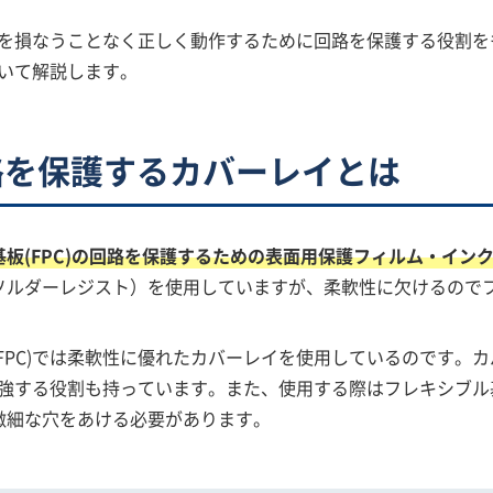
性能を損なうことなく正しく動作するために回路を保護する役割
ついて解説します。
路を保護する
カバーレイとは
板(FPC)の回路を保護するための表面用保護フィルム・イン
ルダーレジスト）を使用していますが、柔軟性に欠けるのでフレ
FPC)では柔軟性に優れたカバーレイを使用しているのです。
を補強する役割も持っています。また、使用する際はフレキシブル基
微細な穴をあける必要があります。