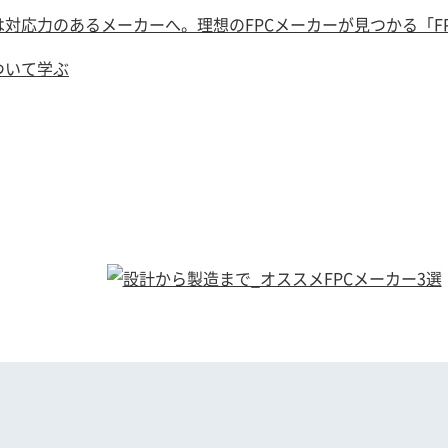
対応力のあるメーカーへ。理想のFPCメーカーが見つかる「F
ついて学ぶ