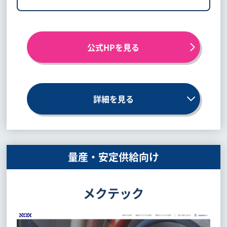
公式HPを見る
詳細を見る
量産・安定供給向け
メクテック