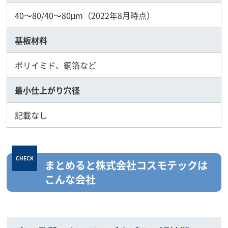
40～80/40～80μm（2022年8月時点）
基板材料
ポリイミド、銅箔など
最小仕上がり穴径
記載なし
まとめると株式会社コスモテックは
こんな会社