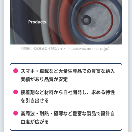
引用元：NOK株式会社 製品サイト（https://www.mektron.co.jp/）
スマホ・車載など大量生産品での豊富な納入
実績があり品質が安定
接着剤など材料から自社開発し、求める特性
を引き出せる
高周波・耐熱・極薄など豊富な製品で設計自
由度が広がる