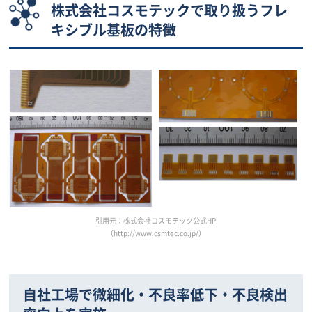
株式会社コスモテックで取り扱うフレ
キシブル基板の特徴
引用元：株式会社コスモテック公式HP
（http://www.csmtec.co.jp/）
自社工場で微細化・不良率低下・不良検出