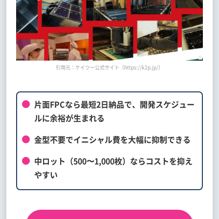
引用元：ケイツー公式サイト（https://k2p.jp/）
片面FPCなら最短2日納品で、開発スケジュー
ルに余裕が生まれる
金型不要でイニシャル費を大幅に抑制できる
中ロット（500〜1,000枚）ならコストを抑え
やすい