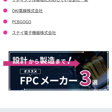
OKI電線株式会社
PCBGOGO
ステイ電子機器株式会社