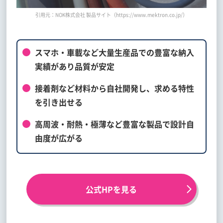
引用元：NOK株式会社 製品サイト（https://www.mektron.co.jp/）
スマホ・車載など大量生産品での豊富な納入
実績があり品質が安定
接着剤など材料から自社開発し、求める特性
を引き出せる
高周波・耐熱・極薄など豊富な製品で設計自
由度が広がる
公式HPを見る