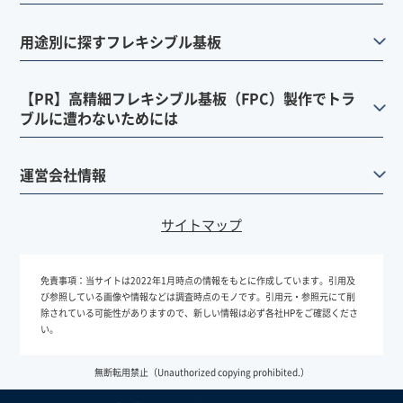
用途別に探すフレキシブル基板
【PR】高精細フレキシブル基板（FPC）製作でトラ
ブルに遭わないためには
運営会社情報
サイトマップ
免責事項：
当サイトは2022年1月時点の情報をもとに作成しています。引用及
び参照している画像や情報などは調査時点のモノです。引用元・参照元にて削
除されている可能性がありますので、新しい情報は必ず各社HPをご確認くださ
い。
無断転用禁止（Unauthorized copying prohibited.）