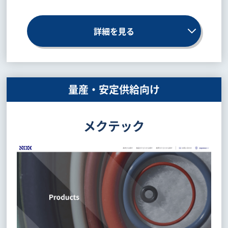
詳細を見る
量産・安定供給向け
メクテック