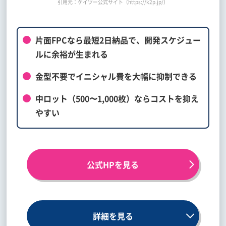
引用元：ケイツー公式サイト（https://k2p.jp/）
片面FPCなら最短2日納品で、開発スケジュー
ルに余裕が生まれる
金型不要でイニシャル費を大幅に抑制できる
中ロット（500〜1,000枚）ならコストを抑え
やすい
公式HPを見る
詳細を見る