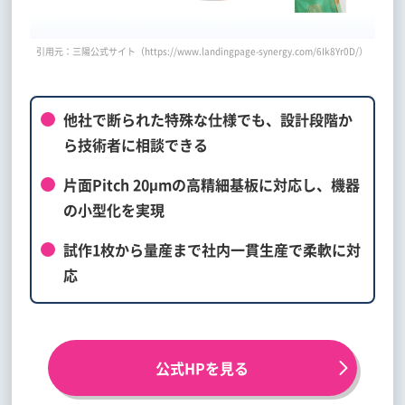
引用元：三陽公式サイト（https://www.landingpage-synergy.com/6Ik8Yr0D/）
他社で断られた特殊な仕様でも、設計段階か
ら技術者に相談できる
片面Pitch 20μmの高精細基板に対応し、機器
の小型化を実現
試作1枚から量産まで社内一貫生産で柔軟に対
応
公式HPを見る