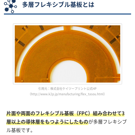
多層フレキシブル基板とは
引用元：株式会社ケイツープリント公式HP
（http://www.k2p.jp/manufacturing/flex_tasou.html）
片面や両面のフレキシブル基板（FPC）組み合わせて3
層以上の導体層をもつようにしたもの
が多層フレキシブ
ル基板です。