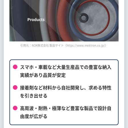
引用元：NOK株式会社 製品サイト（https://www.mektron.co.jp/）
スマホ・車載など大量生産品での豊富な納入
実績があり品質が安定
接着剤など材料から自社開発し、求める特性
を引き出せる
高周波・耐熱・極薄など豊富な製品で設計自
由度が広がる