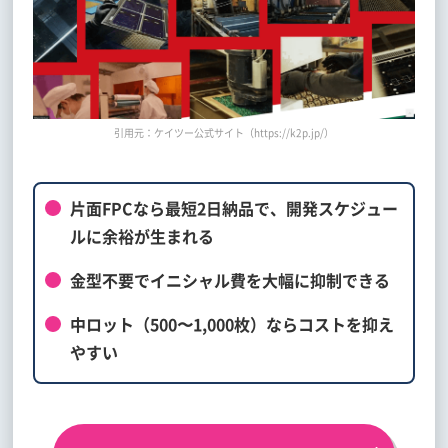
引用元：ケイツー公式サイト（https://k2p.jp/）
片面FPCなら最短2日納品で、開発スケジュー
ルに余裕が生まれる
金型不要でイニシャル費を大幅に抑制できる
中ロット（500〜1,000枚）ならコストを抑え
やすい