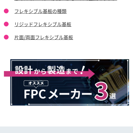
フレキシブル基板の種類
リジッドフレキシブル基板
片面/両面フレキシブル基板