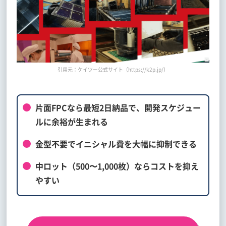
引用元：ケイツー公式サイト（https://k2p.jp/）
片面FPCなら最短2日納品で、開発スケジュー
ルに余裕が生まれる
金型不要でイニシャル費を大幅に抑制できる
中ロット（500〜1,000枚）ならコストを抑え
やすい