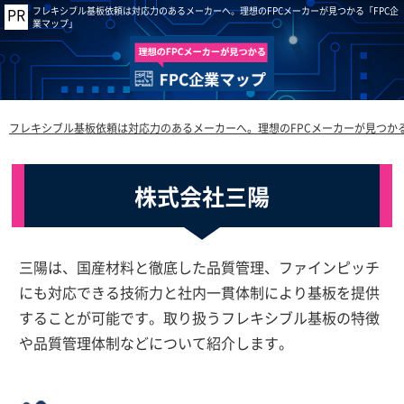
フレキシブル基板依頼は対応力のあるメーカーへ。理想のFPCメーカーが見つかる「FPC企
業マップ」
フレキシブル基板依頼は対応力のあるメーカーへ。理想のFPCメーカーが見つかる
株式会社三陽
三陽は、国産材料と徹底した品質管理、ファインピッチ
にも対応できる技術力と社内一貫体制により基板を提供
することが可能です。取り扱うフレキシブル基板の特徴
や品質管理体制などについて紹介します。