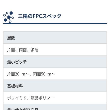
三陽のFPCスペック
層数
片面、両面、多層
最小ピッチ
片面20µm～、両面50µm～
基板材料
ポリイミド、液晶ポリマー
最小仕上がり穴径