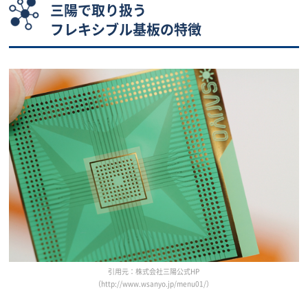
三陽で取り扱う
フレキシブル基板の特徴
引用元：株式会社三陽公式HP
（http://www.wsanyo.jp/menu01/）