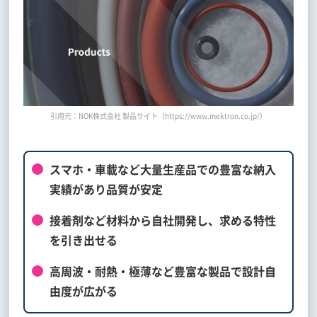
引用元：NOK株式会社 製品サイト（https://www.mektron.co.jp/）
スマホ・車載など大量生産品での豊富な納入
実績があり品質が安定
接着剤など材料から自社開発し、求める特性
を引き出せる
高周波・耐熱・極薄など豊富な製品で設計自
由度が広がる