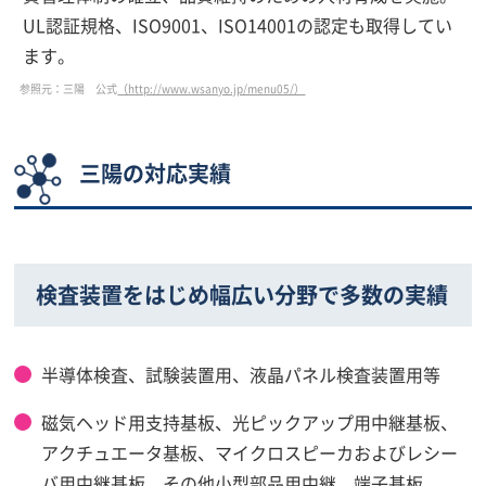
UL認証規格、ISO9001、ISO14001の認定も取得してい
ます。
参照元：三陽 公式
（http://www.wsanyo.jp/menu05/）
三陽の対応実績
検査装置をはじめ幅広い分野で多数の実績
半導体検査、試験装置用、液晶パネル検査装置用等
磁気ヘッド用支持基板、光ピックアップ用中継基板、
アクチュエータ基板、マイクロスピーカおよびレシー
バ用中継基板、その他小型部品用中継、端子基板