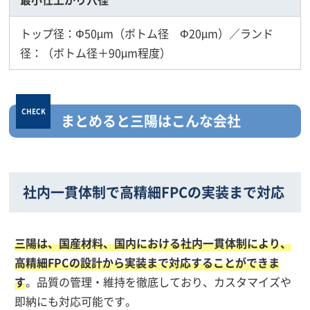
トップ径：Φ50µm（ボトム径 Φ20µm）／ランド
径：（ボトム径＋90µm程度）
まとめると三陽はこんな会社
社内一貫体制で高精細FPCの実装まで対応
三陽は、国産材料、国内における社内一貫体制により、
高精細FPCの設計から実装まで対応することができま
す
。品質の管理・維持を徹底しており、カスタマイズや
即納にも対応可能です。