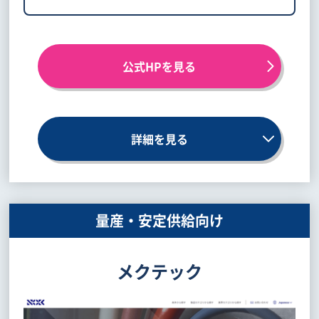
公式HPを見る
詳細を見る
量産・安定供給向け
メクテック