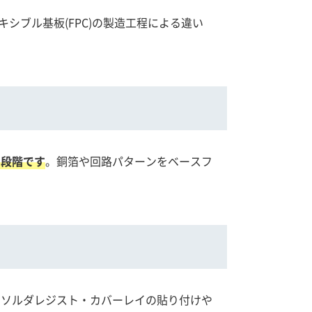
シブル基板(FPC)の製造工程による違い
う段階です
。銅箔や回路パターンをベースフ
にソルダレジスト・カバーレイの貼り付けや