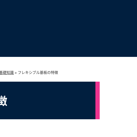
基礎知識
»
フレキシブル基板の特徴
徴