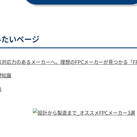
みたいページ
対応力のあるメーカーへ。理想のFPCメーカーが見つかる「F
礎知識
造