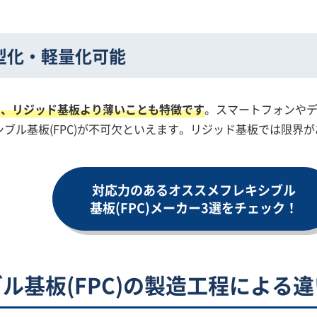
型化・
軽量化可能
軽く、リジッド基板より薄いことも特徴です
。スマートフォンや
ブル基板(FPC)が不可欠といえます。リジッド基板では限界
対応力のあるオススメフレキシブル
基板(FPC)メーカー
3選をチェック！
ル基板(FPC)の製造工程による違