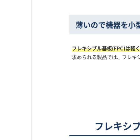
薄いので機器を小
フレキシブル基板(FPC)は
求められる製品では、フレキシ
フレキシブ