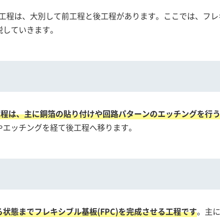
製造工程は、大別して前工程と後工程があります。ここでは、フレキ
説していきます。
前工程は、主に銅箔の貼り付けや回路パターンのエッチングを行
やエッチングを経て後工程へ移ります。
状態までフレキシブル基板(FPC)を完成させる工程です
。主