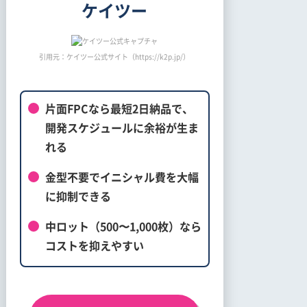
ケイツー
引用元：ケイツー公式サイト（https://k2p.jp/）
片面FPCなら最短2日納品で、
開発スケジュールに余裕が生ま
れる
金型不要でイニシャル費を大幅
に抑制できる
中ロット（500〜1,000枚）なら
コストを抑えやすい