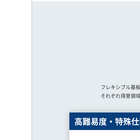
フレキシブル基
それぞれ得意領域
高難易度・特殊仕