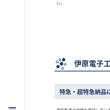
い。
伊原電子
特急・超特急納品
基板製造の納期を厳守してい