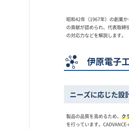
昭和42年（1967年）の創
の貢献が認められ、代表取締
の対応力などを解説します。
伊原電子
ニーズに応じた設
製品の品質を高めるため、
ク
を行っています。CADVANC