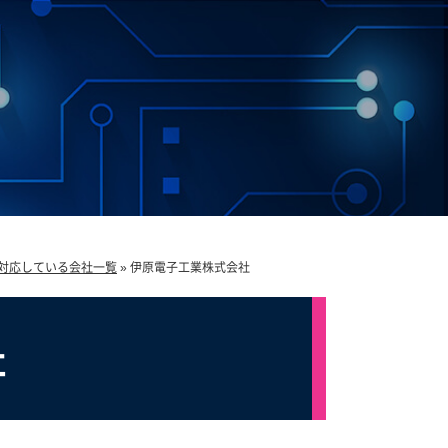
対応している会社一覧
»
伊原電子工業株式会社
社