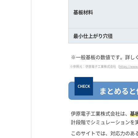
基板材料
最小仕上がり穴径
※一般基板の数値です。詳し
※参照元：伊原電子工業株式会社（
https://www
まとめると
伊原電子工業株式会社は、
基
計段階でシミュレーションを
このサイトでは、対応力のあ