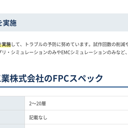
を実施
を実施
して、トラブルの予防に努めています。試作回数の削減
プリ・シミュレーションのみやEMCシミュレーションのみなど
業株式会社のFPCスペック
2～20層
記載なし