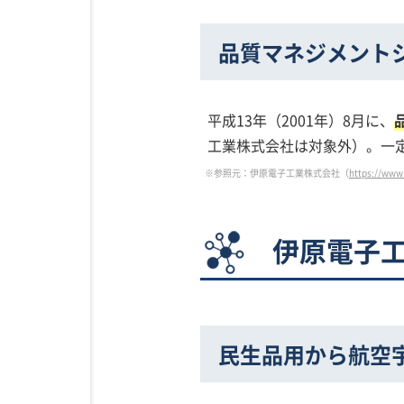
品質マネジメント
平成13年（2001年）8月に、
工業株式会社は対象外）。一
※参照元：伊原電子工業株式会社（
https://www
伊原電子
民生品用から航空