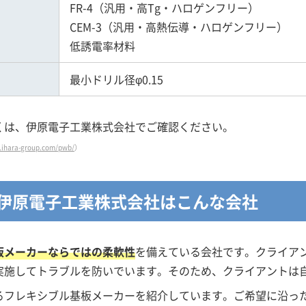
FR-4（汎用・高Tg・ハロゲンフリー）
CEM-3（汎用・高熱伝導・ハロゲンフリー）
低誘電率材料
最小ドリル径φ0.15
くは、伊原電子工業株式会社でご確認ください。
.ihara-group.com/pwb/
）
伊原電子工業株式会社はこんな会社
板メーカーならではの柔軟性
を備えている会社です。クライア
実施してトラブルを防いでいます。そのため、クライアントは
るフレキシブル基板メーカーを紹介しています。ご希望に沿っ