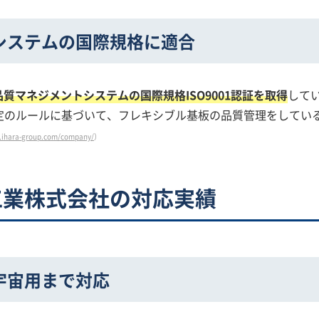
システムの国際規格に適合
品質マネジメントシステムの国際規格ISO9001認証を取得
して
定のルールに基づいて、フレキシブル基板の品質管理をしてい
.ihara-group.com/company/
）
工業株式会社の対応実績
宇宙用まで対応