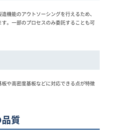
製造機能のアウトソーシングを行えるため、
ます。一部のプロセスのみ委託することも可
基板や高密度基板などに対応できる点が特徴
の品質