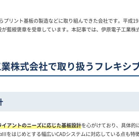
業からプリント基板の製造などに取り組んできた会社です。平成19
役が藍綬褒章を受章しています。本記事では、伊原電子工業株
工業株式会社で取り扱うフレキシ
計
ライアントのニーズに応じた基板設計
を心がけており、具体的
E-αIIIをはじめとする幅広いCADシステムに対応している点も特